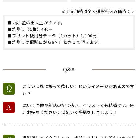
※上記価格は全て撮影料込み価格です
■2枚1組の出来上がりです。
■焼増し（1枚）
440円
■プリント使用分データ（1カット）
1,100円
■焼増しは撮影日から6ヶ月とさせて頂きます。
Q&A
こういう風に撮って欲しい！というイメージがあるのです
が？
はい！画像や雑誌の切り抜き、イラストでも結構です。是
非お持ちください。満足いく撮影をしましょう！
撮影用にメイクをしたり、持参するドレスを着たいのです