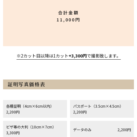
合計金額
11,000円
※2カット目以降は1カット
+3,300円
で撮影致します。
証明写真価格表
各種証明（4cm×6cm以内）
パスポート（3.5cm×4.5cm）
2,200円
2,200円
ビザ等の大判（10cm×7cm）
データのみ
2,200円
3,300円