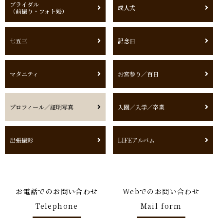
ブライダル
成人式
（前撮り・フォト婚）
七五三
記念日
マタニティ
お宮参り／百日
プロフィール／証明写真
入園／入学／卒業
出張撮影
LIFEアルバム
お電話でのお問い合わせ
Webでのお問い合わせ
Telephone
Mail form