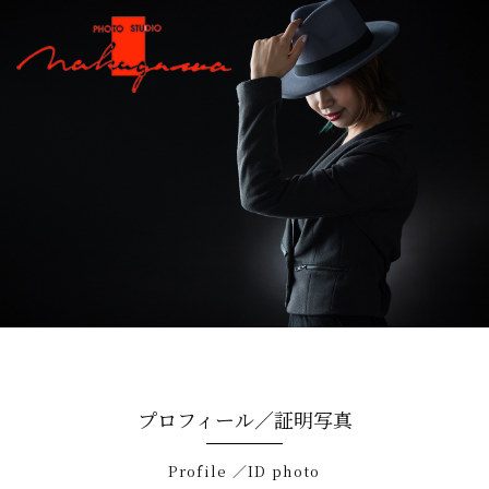
プロフィール／証明写真
Profile ／ID photo