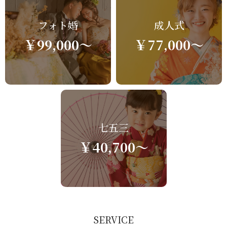
フォト婚
成人式
￥99,000～
￥77,000～
七五三
￥40,700～
SERVICE