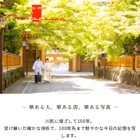
― 華ある人、華ある店、華ある写真 ―
川尻に根ざして100年。
受け継いだ確かな技術で、100年先まで鮮やかな今日の記憶を写
します。