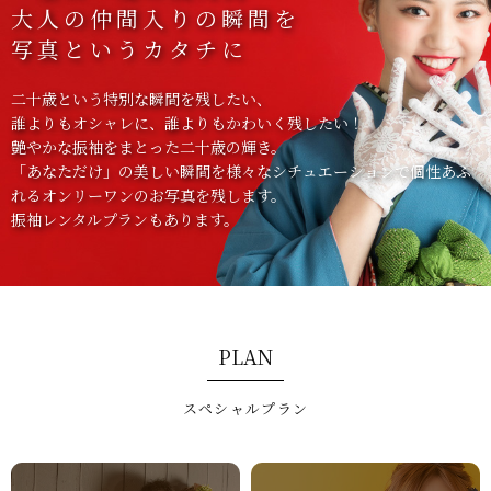
大人の仲間入りの瞬間を
写真というカタチに
二十歳という特別な瞬間を残したい、
誰よりもオシャレに、誰よりもかわいく残したい！
艶やかな振袖をまとった二十歳の輝き。
「あなただけ」の美しい瞬間を様々なシチュエーションで
個性あふ
れるオンリーワンのお写真を残します。
振袖レンタルプランもあります。
PLAN
スペシャルプラン