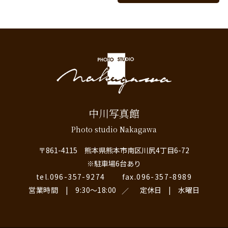
中川写真館
Photo studio Nakagawa
〒861-4115 熊本県熊本市南区川尻4丁目6-72
※駐車場6台あり
tel.096-357-9274
fax.096-357-8989
営業時間 | 9:30〜18:00
定休日 | 水曜日